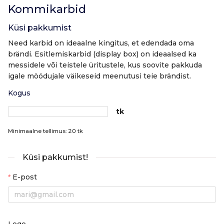
Kommikarbid
Küsi pakkumist
Need karbid on ideaalne kingitus, et edendada oma
brändi. Esitlemiskarbid (display box) on ideaalsed ka
messidele või teistele üritustele, kus soovite pakkuda
igale möödujale väikeseid meenutusi teie brändist.
Kogus
tk
Minimaalne tellimus: 20 tk
Küsi pakkumist!
E-post
Logo