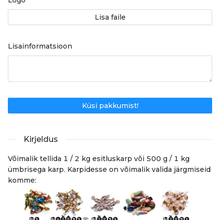
Lisa faile
Lisainformatsioon
Küsi pakkumist!
Kirjeldus
Võimalik tellida 1 / 2 kg esitluskarp või 500 g / 1 kg
ümbrisega karp. Karpidesse on võimalik valida järgmiseid
komme: